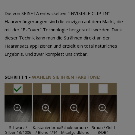
Die von SEISETA entwickelten "INVISIBLE CLIP-IN"
Haarverlängerungen sind die einzigen auf dem Markt, die
mit der "B-Cover" Technologie hergestellt werden. Dank
dieser Technik kann man die Strähnen direkt an den
Haaransatz applizieren und erzielt ein total natürliches
Ergebnis, und zwar komplett unsichtbar.
SCHRITT 1 -
WÄHLEN SIE IHREN FARBTÖNE:
Schwarz /
Kastanienbraun
Schokobraun /
Braun / Gold
Silber 1B/1006
/ Blond 4/14
Mittelgoldblond
8/DB4