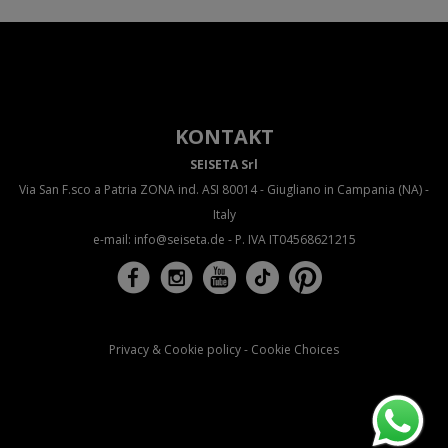
KONTAKT
SEISETA Srl
Via San F.sco a Patria ZONA ind. ASI 80014 - Giugliano in Campania (NA) -
Italy
e-mail:
info@seiseta.de
- P. IVA IT
04568621215
Privacy & Cookie policy
-
Cookie Choices