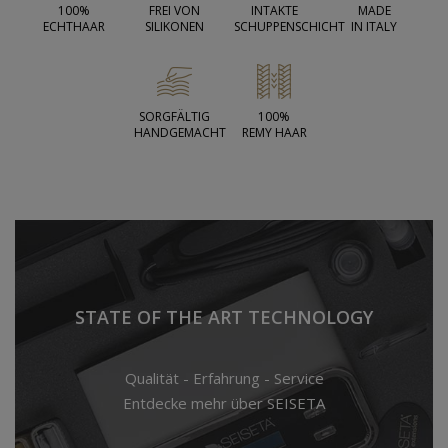
100%
FREI VON
INTAKTE
MADE
ECHTHAAR
SILIKONEN
SCHUPPENSCHICHT
IN ITALY
SORGFÄLTIG
100%
HANDGEMACHT
REMY HAAR
STATE OF THE ART TECHNOLOGY
Qualität - Erfahrung - Service
Entdecke mehr über SEISETA